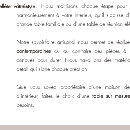
finitions… Nous maîtrisons chaque étape pour 
léter votre style
harmonieusement à votre intérieur, qu’il s’agisse
grande table familiale ou d’une table de réunion élé
Notre savoir-faire artisanal nous permet de réali
contemporaines
ou au contraire des pièces à l’es
conçues pour durer. Nous travaillons des matéri
détail qui signe chaque création.
Que vous soyez propriétaire d’une maison de c
d’intérieur, faites le choix d’une
table sur mesure
besoins.