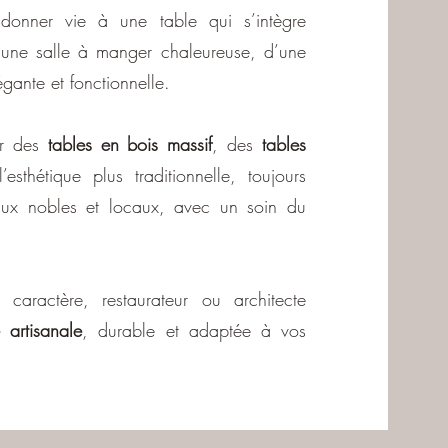
donner vie à une table qui s’intègre
 d’une salle à manger chaleureuse, d’une
gante et fonctionnelle.
ser des
tables en bois massif
, des
tables
thétique plus traditionnelle, toujours
aux nobles et locaux, avec un soin du
aractère, restaurateur ou architecte
 artisanale
, durable et adaptée à vos