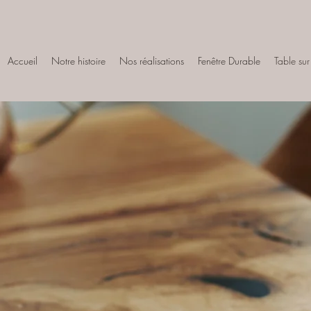
Accueil
Notre histoire
Nos réalisations
Fenêtre Durable
Table su