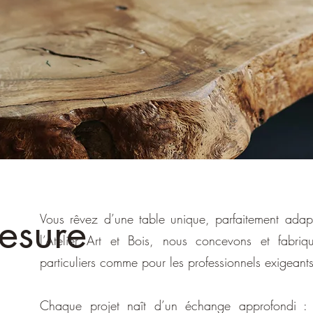
esure
Vous rêvez d’une table unique, parfaitement adap
l’Atelier Art et Bois, nous concevons et fabri
particuliers comme pour les professionnels exigeants
Chaque projet naît d’un échange approfondi : 